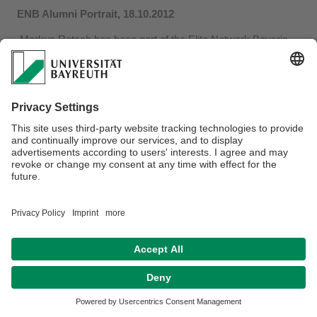
ENB Alumni Portrait, 18.10.2012
Markus Retsch has been part of the Elite Network Bavaria
from 2005 - 2008. His portrait as an alumni of the ENB
network is now featured on the ENB website.
Datenschutz / Disclaimer
Impressum
Hausordnung
Sitemap
Barrierefreiheitserklärung