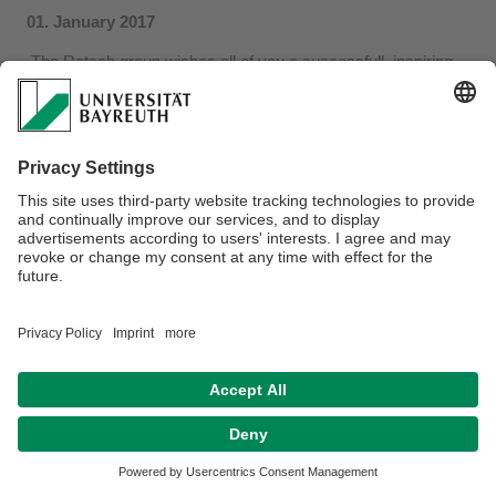
01. January 2017
The Retsch group wishes all of you a successfull, inspiring
and rewarding 2017. We are looking forward to exciting
research, intense discussions, and interesting conferences.
Datenschutz / Disclaimer
Impressum
Hausordnung
Sitemap
Barrierefreiheitserklärung