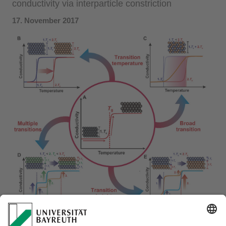
conductivity via interparticle constriction
17. November 2017
Science Advances just published our work on tailor-made