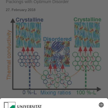
Packings with Optimum Disorder
27. February 2018
Advanced Materials just published our work on Low
Thermal Conductivity through Dense Particle Packings with