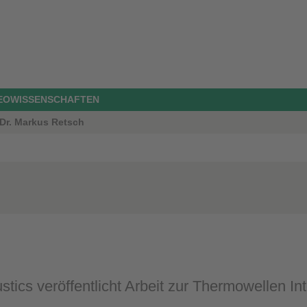
GEOWISSENSCHAFTEN
 Dr. Markus Retsch
tics veröffentlicht Arbeit zur Thermowellen Int