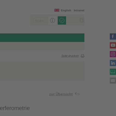
English
Intranet
Seite drucken
zur Übersicht
erferometrie