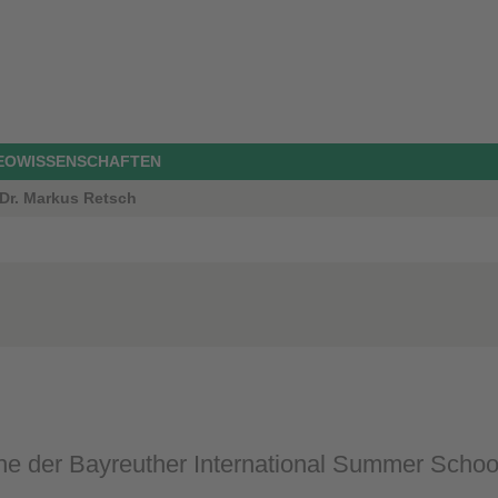
GEOWISSENSCHAFTEN
 Dr. Markus Retsch
e der Bayreuther International Summer School