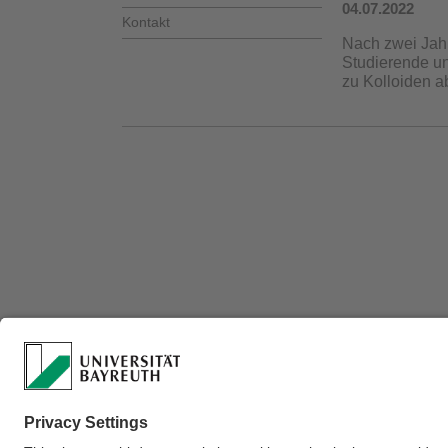
04.07.2022
Kontakt
Nach zwei Jahr
Studierende un
zu Kolloiden a