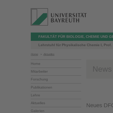
FAKULTÄT FÜR BIOLOGIE, CHEMIE UND 
Lehrstuhl für Physikalische Chemie I, Prof.
Home
>
Aktuelles
Home
News
Mitarbeiter
Forschung
Publikationen
Lehre
Aktuelles
Neues DFG-
Galerien