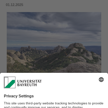
01.12.2025
Nach einem abwechslungsreichen Spätsommer in
Katalonien freuen wir uns, Simon zurück in Bayreuth zu
haben. Der Aufenthalt in Barcelona gab Simon die
Gelegenheit, Menschen aus verschiedensten Ländern
kennenzulernen und die erfolgreiche Kooperation mit den