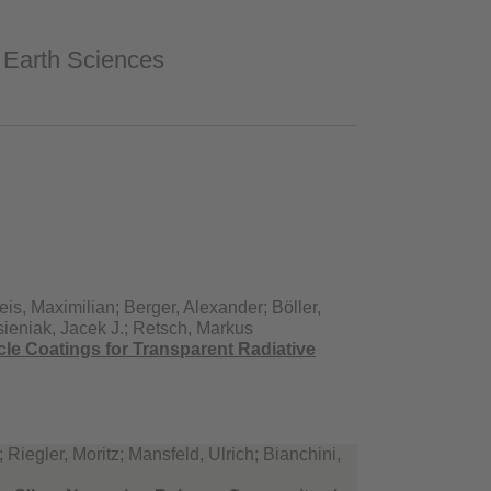
& Earth Sciences
eis, Maximilian; Berger, Alexander; Böller,
sieniak, Jacek J.; Retsch, Markus
le Coatings for Transparent Radiative
Riegler, Moritz; Mansfeld, Ulrich; Bianchini,