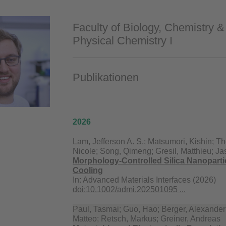
Faculty of Biology, Chemistry 
Physical Chemistry I
Publikationen
2026
Lam, Jefferson A. S.; Matsumori, Kishin; Th
Nicole; Song, Qimeng; Gresil, Matthieu; Ja
Morphology‐Controlled Silica Nanopartic
Cooling
In:
Advanced Materials Interfaces (2026)
doi:10.1002/admi.202501095 ...
Paul, Tasmai; Guo, Hao; Berger, Alexander; 
Matteo; Retsch, Markus; Greiner, Andreas