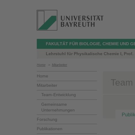
FAKULTÄT FÜR BIOLOGIE, CHEMIE UND 
Lehrstuhl für Physikalische Chemie I, Prof.
Home
>
Mitarbeiter
Home
Team 
Mitarbeiter
Team-Entwicklung
Gemeinsame
Unternehmungen
Publi
Forschung
Publikationen